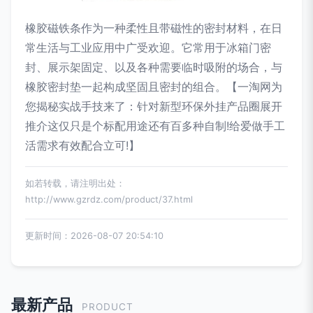
橡胶磁铁条作为一种柔性且带磁性的密封材料，在日
常生活与工业应用中广受欢迎。它常用于冰箱门密
封、展示架固定、以及各种需要临时吸附的场合，与
橡胶密封垫一起构成坚固且密封的组合。【一淘网为
您揭秘实战手技来了：针对新型环保外挂产品圈展开
推介这仅只是个标配用途还有百多种自制!给爱做手工
活需求有效配合立可!】
如若转载，请注明出处：
http://www.gzrdz.com/product/37.html
更新时间：2026-08-07 20:54:10
最新产品
PRODUCT