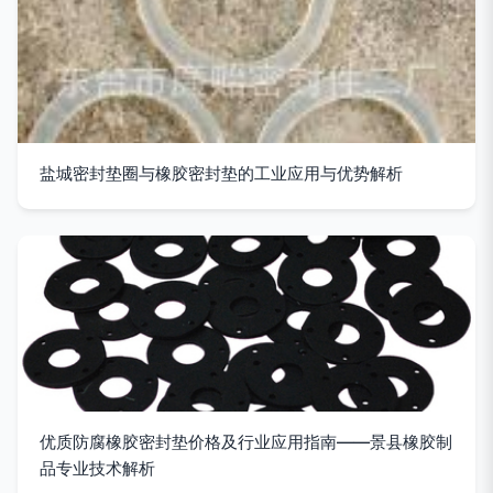
盐城密封垫圈与橡胶密封垫的工业应用与优势解析
优质防腐橡胶密封垫价格及行业应用指南——景县橡胶制
品专业技术解析