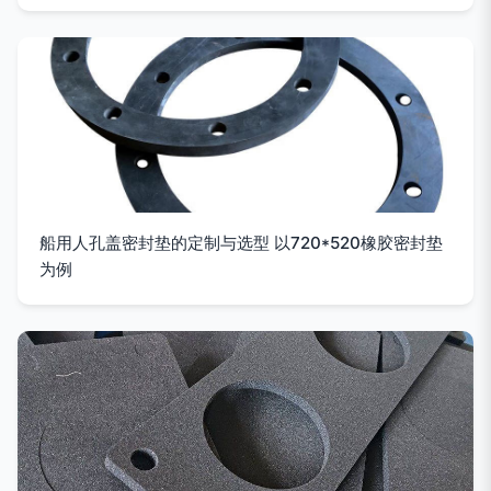
船用人孔盖密封垫的定制与选型 以720*520橡胶密封垫
为例