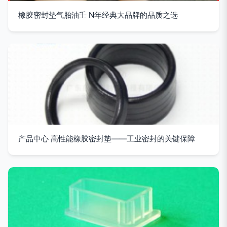
橡胶密封垫气胎油壬 N年经典大品牌的品质之选
产品中心 高性能橡胶密封垫——工业密封的关键保障