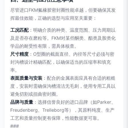
尽管进口FKM氟橡胶密封圈性能卓越，但要确保其发
挥最佳效能，正确的选型与应用至关重要：
工况匹配
：明确介质的种类、温度范围、压力周期以
及是否存在磨粒等。FKM对某些酮类、酯类及胺类化
学品的耐受性有限，需具体核查。
尺寸精度
：O型圈的截面直径、内径等尺寸必须与密
封沟槽设计精确匹配，以确保适当的压缩率和填充
率。
表面质量与安装
：配合的金属表面应具有合适的粗糙
度，安装时需确保沟槽清洁无毛刺，使用专用工具以
避免切割或扭曲密封圈。
品牌与质量
：选择信誉良好的进口品牌（如Parker、
Freudenberg、Trelleborg等），其原料纯度、生产
工艺和质量控制更有保障，性能数据更可靠。
###