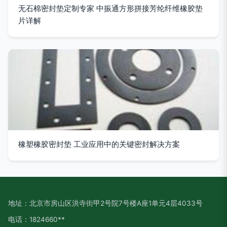
无石棉密封垫定制专家 中振通方形拼接芳纶纤维橡胶垫
片详解
橡塑橡胶密封垫 工业应用中的关键密封解决方案
地址：北京市房山区洪寺街甲2号院7号楼A座1单元4层4033号
电话：1824660**