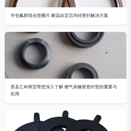
半包氟胶组合垫圈片 耐温自定芯内径密封解决方案
景县汇科商贸带您深入了解 燃气表橡胶密封垫的重要与
应用