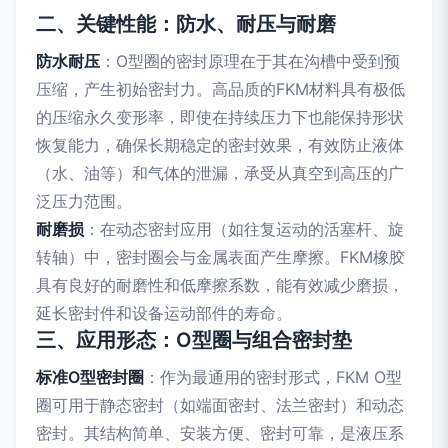
二、关键性能：防水、耐压与耐磨
防水耐压
：O型圈的密封原理在于其在沟槽中受到预
压缩，产生初始密封力。高品质的FKM材料具有极低
的压缩永久变形率，即使在持续压力下也能保持形状
恢复能力，确保长期稳定的密封效果，有效防止液体
（水、油等）和气体的泄漏，承受从真空到高压的广
泛压力范围。
耐磨损
：在动态密封应用（如往复运动的活塞杆、旋
转轴）中，密封圈会与金属表面产生摩擦。FKM橡胶
具有良好的耐磨性和低摩擦系数，能有效减少磨损，
延长密封件和设备运动部件的寿命。
三、应用形态：O型圈与组合密封垫
标准O型密封圈
：作为最通用的密封形式，FKM O型
圈可用于静态密封（如端面密封、法兰密封）和动态
密封。其结构简单、安装方便、密封可靠，是液压系