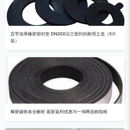
宜亨加厚橡胶密封垫 DN200法兰密封的耐用之选（5片
装）
橡胶磁铁条全解析 最新返利优惠与一淘网选购指南