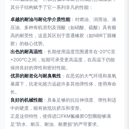
其分子结构赋予了它一系列非凡的性能：
卓越的耐油与耐化学介质性能
：对燃油、润滑油、液
压油、多种有机溶剂及强酸（如硝酸、硫酸）具有极
高的耐受性，这是其区别于普通橡胶（如NBR丁腈橡
胶）的核心优势。
出色的耐高温性
：长期使用温度范围通常在-20°C至
+200°C之间，短期可承受更高温度，在高温下仍能
保持良好的弹性和密封性能。
优异的耐老化与耐臭氧性
：在恶劣的大气环境和臭氧
暴露下，抗老化能力远超许多其他弹性体，使用寿命
长。
良好的机械性能
：具备足够的抗拉伸强度、弹性和适
中的硬度，能有效抵抗挤压和变形。
正是这些特性，使得进口FKM氟橡胶O型圈能够满
足“防水、耐压、耐油、耐磨损”的严苛要求。